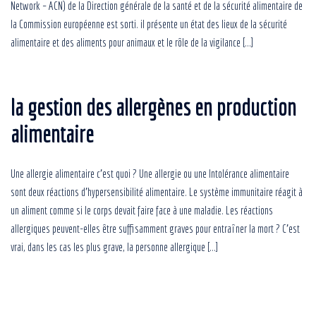
Network – ACN) de la Direction générale de la santé et de la sécurité alimentaire de
la Commission européenne est sorti. il présente un état des lieux de la sécurité
alimentaire et des aliments pour animaux et le rôle de la vigilance […]
la gestion des allergènes en production
alimentaire
Une allergie alimentaire c’est quoi ? Une allergie ou une Intolérance alimentaire
sont deux réactions d’hypersensibilité alimentaire. Le système immunitaire réagit à
un aliment comme si le corps devait faire face à une maladie. Les réactions
allergiques peuvent-elles être suffisamment graves pour entraîner la mort ? C’est
vrai, dans les cas les plus grave, la personne allergique […]