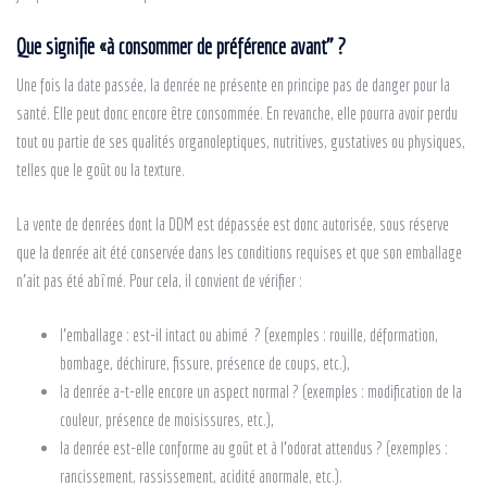
Que
signifie «à
consommer de préférence avant” ?
Une fois la date passée, la denrée ne présente en principe pas de danger pour la
santé. Elle peut donc encore être consommée. En revanche, elle pourra avoir perdu
tout ou partie de ses qualités organoleptiques, nutritives, gustatives ou physiques,
telles que le goût ou la texture.
La vente de denrées dont la DDM est dépassée est donc autorisée, sous réserve
que la denrée ait été conservée dans les conditions requises et que son emballage
n’ait pas été abîmé. Pour cela, il convient de vérifier :
l’emballage : est-il intact ou abimé ? (exemples : rouille, déformation,
bombage, déchirure, fissure, présence de coups, etc.),
la denrée a-t-elle encore un aspect normal ? (exemples : modification de la
couleur, présence de moisissures, etc.),
la denrée est-elle conforme au goût et à l’odorat attendus ? (exemples :
rancissement, rassissement, acidité anormale, etc.).