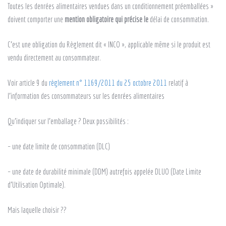
Toutes les denrées alimentaires vendues dans un conditionnement préemballées »
doivent comporter une
mention obligatoire qui précise le
délai de consommation.
C’est une obligation du Règlement dit « INCO », applicable même si le produit est
vendu directement au consommateur.
Voir article 9 du
règlement n° 1169/2011 du 25 octobre 2011
relatif à
l’information des consommateurs sur les denrées alimentaires
Qu’indiquer sur l’emballage ? Deux possibilités :
– une date limite de consommation (DLC)
– une date de durabilité minimale (DDM) autrefois appelée DLUO (Date Limite
d’Utilisation Optimale).
Mais laquelle choisir ??