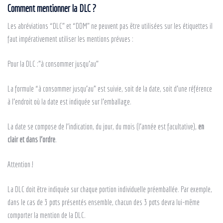
Comment mentionner la DLC ?
Les abréviations “DLC” et “DDM” ne peuvent pas être utilisées sur les étiquettes il
faut impérativement utiliser les mentions prévues :
Pour la DLC :”à consommer jusqu’au”
La formule “à consommer jusqu’au” est suivie, soit de la date, soit d’une référence
à l’endroit où la date est indiquée sur l’emballage.
La date se compose de l’indication, du jour, du mois (l’année est facultative),
en
clair et dans l’ordre
.
Attention !
La DLC doit être indiquée sur chaque portion individuelle préemballée. Par exemple,
dans le cas de 3 pots présentés ensemble, chacun des 3 pots devra lui-même
comporter la mention de la DLC.