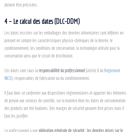
doivent être précisées.
4 – Le calcul des dates (DLC-DDM)
Les dates inscrites sur les emballages des denrées alimentaires sont définies en
prenant en compte les caractéristiques physico-chimiques de la denrée, le
conditionnement, les conditions de conservation, la technologie utilisée pour la
conservation ainsi que le circuit de distribution.
Ces dates sont sous la
responsabilité du professionnel
(article 8 du
Règlement
INCO
), responsables de fabrication ou du conditionnement.
Il faut donc se conformer aux dispositions réglementaires et apporter des éléments
de preuve aux services de contrôle, sur la manière dont les dates de consommation
des produits ont été évaluées. Des marges de sécurité peuvent être prises mais il
faut les justifier.
Le professionnel a une
obligation générale de sécurité : les denrées mises sur le