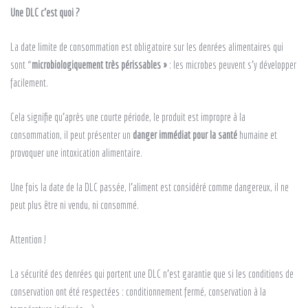
Une DLC c’est quoi ?
La date limite de consommation est obligatoire sur les denrées alimentaires qui
sont “
microbiologiquement très périssables »
: les microbes peuvent s’y développer
facilement.
Cela signifie qu’après une courte période, le produit est impropre à la
consommation, il peut présenter un
danger immédiat pour la santé
humaine et
provoquer une intoxication alimentaire.
Une fois la date de la DLC passée, l’aliment est considéré comme dangereux, il ne
peut plus être ni vendu, ni consommé.
Attention !
La sécurité des denrées qui portent une DLC n’est garantie que si les conditions de
conservation ont été respectées : conditionnement fermé, conservation à la