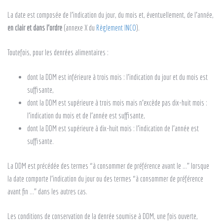
La date est composée de l’indication du jour, du mois et, éventuellement, de l’année,
en clair et dans l’ordre
(annexe X du
Règlement INCO
).
Toutefois, pour les denrées alimentaires :
dont la DDM est inférieure à trois mois : l’indication du jour et du mois est
suffisante,
dont la DDM est supérieure à trois mois mais n’excède pas dix-huit mois :
l’indication du mois et de l’année est suffisante,
dont la DDM est supérieure à dix-huit mois : l’indication de l’année est
suffisante.
La DDM est précédée des termes “à consommer de préférence avant le …” lorsque
la date comporte l’indication du jour ou des termes “à consommer de préférence
avant fin …” dans les autres cas.
Les conditions de conservation de la denrée soumise à DDM, une fois ouverte,