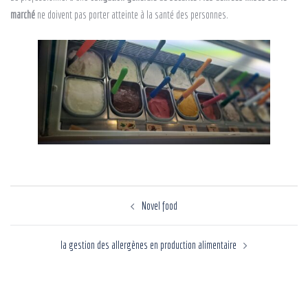
marché
ne doivent pas porter atteinte à la santé des personnes.
Novel food
la gestion des allergènes en production alimentaire