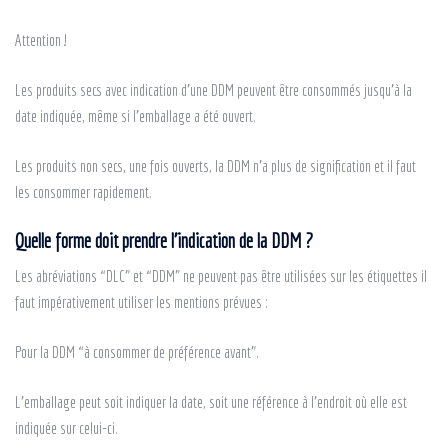
Attention !
Les produits secs avec indication d’une DDM peuvent être consommés jusqu’à la
date indiquée, même si l’emballage a été ouvert.
Les produits non secs, une fois ouverts, la DDM n’a plus de signification et il faut
les consommer rapidement.
Quelle forme doit prendre l’indication de la DDM ?
Les abréviations “DLC” et “DDM” ne peuvent pas être utilisées sur les étiquettes il
faut impérativement utiliser les mentions prévues :
Pour la DDM “à consommer de préférence avant”.
L’emballage peut soit indiquer la date, soit une référence à l’endroit où elle est
indiquée sur celui-ci.