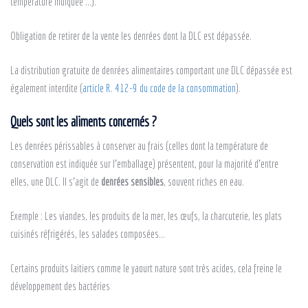
température indiquée …).
Obligation de retirer de la vente les denrées dont la DLC est dépassée.
La distribution gratuite de denrées alimentaires comportant une DLC dépassée est
également interdite (
article R. 412-9 du code de la consommation
).
Quels
sont les
aliments concernés ?
Les denrées périssables à conserver au frais (celles dont la température de
conservation est indiquée sur l’emballage) présentent, pour la majorité d’entre
elles, une DLC. Il s’agit de
denrées sensibles
, souvent riches en eau.
Exemple : Les viandes, les produits de la mer, les œufs, la charcuterie, les plats
cuisinés réfrigérés, les salades composées…
Certains produits laitiers comme le yaourt nature sont très acides, cela freine le
développement des bactéries