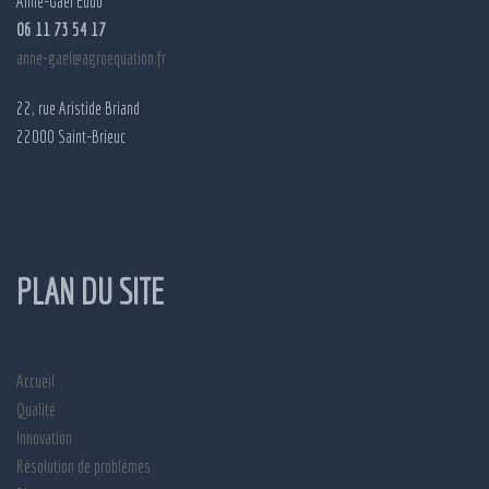
Anne-Gaël Eudo
06 11 73 54 17
anne-gael@agroequation.fr
22, rue Aristide Briand
22000 Saint-Brieuc
PLAN DU SITE
Accueil
Qualité
Innovation
Résolution de problèmes